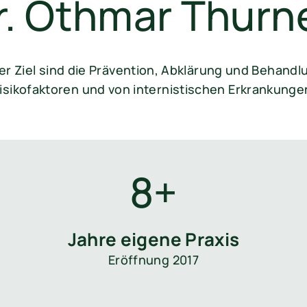
r. Othmar Thurn
 Ziel sind die Prävention, Abklärung und Behandl
isikofaktoren und von internistischen Erkrankunge
8+
Jahre eigene Praxis
Eröffnung 2017