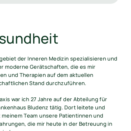
esundheit
hgebiet der Inneren Medizin spezialisieren und
er moderne Gerätschaften, die es mir
en und Therapien auf dem aktuellen
chaftlichen Stand durchzuführen.
xis war ich 27 Jahre auf der Abteilung für
nkenhaus Bludenz tätig. Dort leitete und
t meinem Team unsere Patientinnen und
hrungen, die mir heute in der Betreuung in