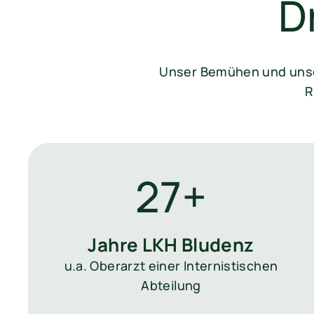
D
Unser Bemühen und unser
R
27+
Jahre LKH Bludenz
u.a. Oberarzt einer Internistischen
Abteilung