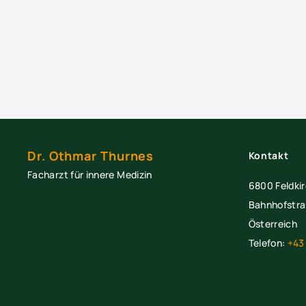
Dr. Othmar Thurnes
Kontakt
Facharzt für innere Medizin
6800 Feldki
Bahnhofstra
Österreich
Telefon:
+43