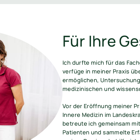
Für Ihre G
Ich durfte mich für das Fac
verfüge in meiner Praxis üb
ermöglichen, Untersuchung
medizinischen und wissens
Vor der Eröffnung meiner Pra
Innere Medizin im Landeskra
betreute ich gemeinsam mi
Patienten und sammelte Erfa