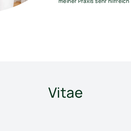
meiner Praxis sehr hilfreich 
Vitae