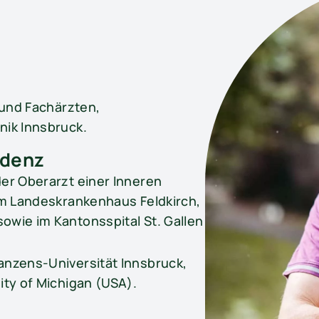
 und Fachärzten,
nik Innsbruck.
udenz
er Oberarzt einer Inneren
im Landeskrankenhaus Feldkirch,
wie im Kantonsspital St. Gallen
anzens-Universität Innsbruck,
ity of Michigan (USA).