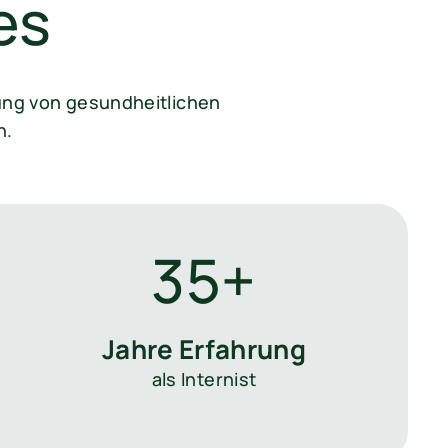
es
ung von gesundheitlichen
n.
35+
Jahre Erfahrung
als Internist