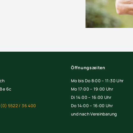
Öffnungszeiten
rch
Mo bis Do 8:00 – 11:30 Uhr
ße 6c
Mo 17:00 – 19:00 Uhr
Di 14:00 – 16:00 Uhr
 (0) 5522 / 36 400
Do 14:00 – 16:00 Uhr
und nach Vereinbarung