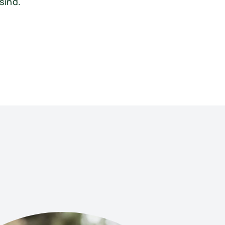
sind.